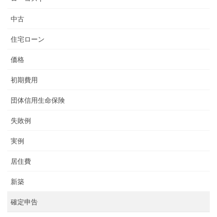
中古
住宅ローン
価格
初期費用
団体信用生命保険
失敗例
実例
居住費
新築
確定申告