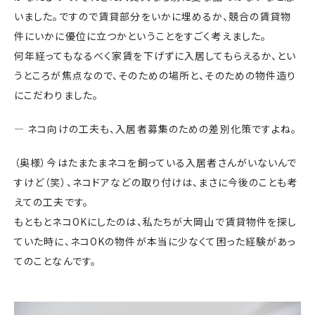
いました。ですので賃貸部分をいかに埋めるか、競合の賃貸物
件にいかに優位に立つかということをすごく考えました。
何年経ってもなるべく家賃を下げずに入居してもらえるか、とい
うところが焦点なので、そのための場所と、そのための物件造り
にこだわりました。
― ネコ向けの工夫も、入居者募集のための差別化策ですよね。
（奥様）今はたまたまネコを飼っている入居者さんがいないんで
すけど（笑）、ネコドアなどの取り付けは、まさに今後のことも考
えての工夫です。
もともとネコOKにしたのは、私たちが大岡山で賃貸物件を探し
ていた時に、ネコOKの物件が本当に少なくて困った経験があっ
てのことなんです。