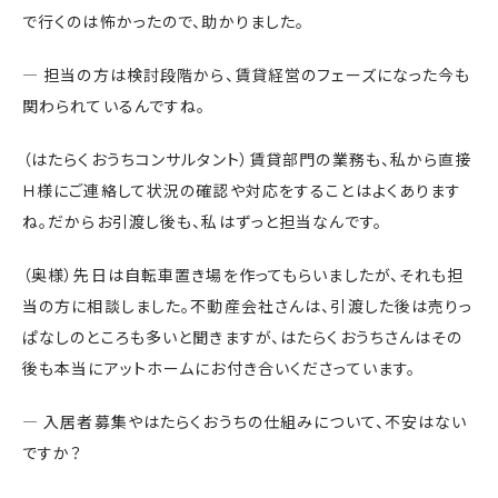
で行くのは怖かったので、助かりました。
― 担当の方は検討段階から、賃貸経営のフェーズになった今も
関わられているんですね。
（はたらくおうちコンサルタント）賃貸部門の業務も、私から直接
Ｈ様にご連絡して状況の確認や対応をすることはよくあります
ね。だからお引渡し後も、私はずっと担当なんです。
（奥様）先日は自転車置き場を作ってもらいましたが、それも担
当の方に相談しました。不動産会社さんは、引渡した後は売りっ
ぱなしのところも多いと聞きますが、はたらくおうちさんはその
後も本当にアットホームにお付き合いくださっています。
― 入居者募集やはたらくおうちの仕組みについて、不安はない
ですか？