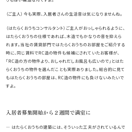
（ご主人）今も実際、入居者さんの生活音は気になりませんね。
（はたらくおうちコンサルタント）ご主人がおっしゃられるように、
はたらくおうちの仕様であれば、木造でもかなりの音を抑えら
れます。当社の賃貸部門ではたらくおうちのお部屋をご紹介する
時に、同じ賃料でRC造の物件も候補にされていたお客様が、
「RC造の方の物件より、おしゃれだしお風呂も広いので」とはた
らくおうちの物件を選んだことも実際ありました。総合的に見て
もはたらくおうちの部屋は、RC造の物件にも負けないみたいで
すよ。
入居者募集開始から２週間で満室に
― はたらくおうちの建築には、そういった工夫がされているんで