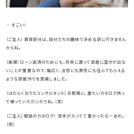
― すごい！
（ご主人）賃貸部分は、自分たちの趣味で決める訳に行きません
からね。
（奥様）ローン返済のためにも、将来に渡って部屋に空きが出な
いことが重要なので、幅広く、女性にも男性にも住んでもらえる
ような部屋作りを意識しました。
（はたらくおうちコンサルタント）旦那様に、重たいカタログ持っ
て帰っていただいたりね。（笑）
（ご主人）壁紙のカタログ！ 見本が入ってて重かったなーあれ。
（笑）