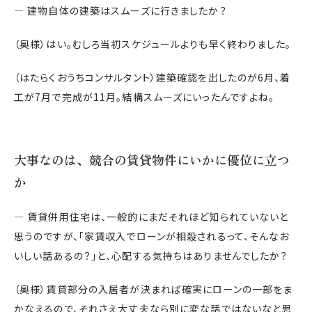
― 建物自体の建築はスムーズに行きましたか？
（奥様）はい。むしろ当初スケジュールよりも早く終わりました。
（はたらくおうちコンサルタント）建築確認を出したのが6月、着
工が7月で完成が11月。結構スムーズにいったんですよね。
大事なのは、競合の賃貸物件にいかに優位に立つ
か
― 賃貸併用住宅は、一般的にまだそれほど知られていないと
思うのですが、「家賃収入でローンが相殺されるって、そんなお
いしい話あるの？」と、心配する気持ちはありませんでしたか？
（奥様）賃貸部分の入居者が決まれば確実にローンの一部をま
かなえるので、それさえ大丈夫なら別に変な話ではないなと思