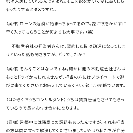
れば入居してくれるんですよね。そこを欲をかいて変に高くしち
ゃったりするとダメですね。
（奥様）ローンの返済が始まっちゃってるので。変に欲をかかずに
早く入ってもらうことが何よりも大事です。（笑）
― 不動産会社の担当者さんは、契約した後は疎遠になってしま
うといった話も聞きますが、どうでしたか？
（奥様）そんなことはないですね。確かに他の不動産会社さんは
もっとドライかもしれませんが、担当の方にはプライベートで遊
びに来てくださいとお伝えしているくらい、親しい関係でいます。
（はたらくおうちコンサルタント）うちは賃貸管理もさせてもらっ
ているので長いお付き合いになります。
（奥様）建築中には隣家との課題もあったんですが、それも担当
の方は間に立って解決してくださいました。やはり私たちが自分