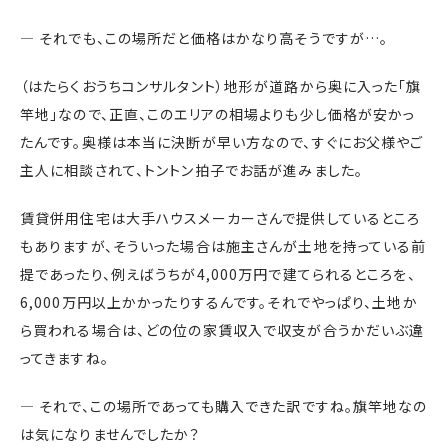
― それでも、この場所だと価格はかなり高そうですが…。
（はたらくおうちコンサルタント）地形が道路から奥に入った「旗
竿地」なので、正直、このエリアの相場よりも少し価格が安かっ
たんです。奥様は本当に決断が早い方なので、すぐにお父様やご
主人に相談されて、トントン拍子でお話が進みました。
賃貸併用住宅は大手ハウスメーカーさんで提供しているところ
もありますが、そういった場合は施主さんが土地を持っている前
提であったり、例えばうちが4,000万円で建てられるところを、
6,000万円以上かかったりするんです。それでやっぱり、土地か
ら買われる場合は、どの位の家賃収入で収支が合うかだいぶ違
ってきますね。
― それで、この場所であっても購入できた訳ですね。旗竿地なの
は気になりませんでしたか？