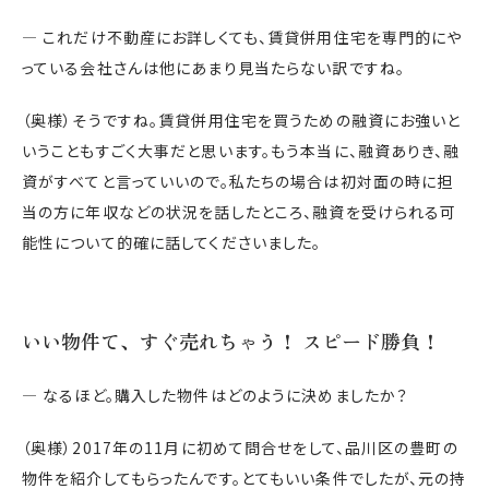
― これだけ不動産にお詳しくても、賃貸併用住宅を専門的にや
っている会社さんは他にあまり見当たらない訳ですね。
（奥様）そうですね。賃貸併用住宅を買うための融資にお強いと
いうこともすごく大事だと思います。もう本当に、融資ありき、融
資がすべてと言っていいので。私たちの場合は初対面の時に担
当の方に年収などの状況を話したところ、融資を受けられる可
能性について的確に話してくださいました。
いい物件て、すぐ売れちゃう！ スピード勝負！
― なるほど。購入した物件はどのように決めましたか？
（奥様）2017年の11月に初めて問合せをして、品川区の豊町の
物件を紹介してもらったんです。とてもいい条件でしたが、元の持