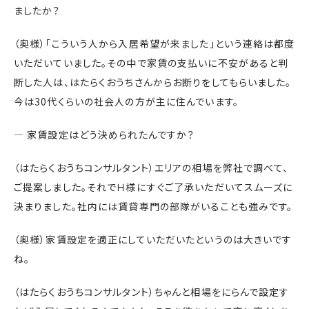
ましたか？
（奥様）「こういう人から入居希望が来ました」という連絡は都度
いただいていました。その中で家賃の支払いに不安があると判
断した人は、はたらくおうちさんからお断りをしてもらいました。
今は30代くらいの社会人の方が主に住んでいます。
― 家賃設定はどう決められたんですか？
（はたらくおうちコンサルタント）エリアの相場を弊社で調べて、
ご提案しました。それでＨ様にすぐご了承いただいてスムーズに
決まりました。社内には賃貸専門の部隊がいることも強みです。
（奥様）家賃設定を適正にしていただいたというのは大きいです
ね。
（はたらくおうちコンサルタント）ちゃんと相場をにらんで設定す