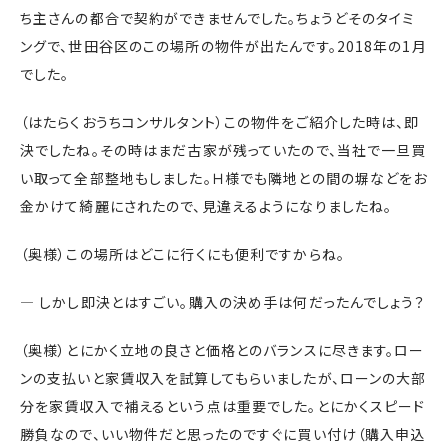
ち主さんの都合で契約ができませんでした。ちょうどそのタイミ
ングで、世田谷区のこの場所の物件が出たんです。2018年の1月
でした。
（はたらくおうちコンサルタント）この物件をご紹介した時は、即
決でしたね。その時はまだ古家が残っていたので、当社で一旦買
い取って全部整地もしました。Ｈ様でも隣地との間の塀などをお
金かけて綺麗にされたので、見違えるようになりましたね。
（奥様）この場所はどこに行くにも便利ですからね。
― しかし即決とはすごい。購入の決め手は何だったんでしょう？
（奥様）とにかく立地の良さと価格とのバランスに尽きます。ロー
ンの支払いと家賃収入を試算してもらいましたが、ローンの大部
分を家賃収入で補えるという点は重要でした。とにかくスピード
勝負なので、いい物件だと思ったのですぐに買い付け（購入申込