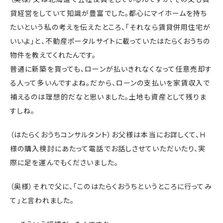
貸経営をしていて知識が豊富でした。都心にマイホームを持ち
たいという私の考えを伝えたところ、「それなら賃貸併用住宅が
いいよ」と、不動産ポータルサイトに載っていたはたらくおうちの
物件を教えてくれたんです。
普通に新築を買っても、ローンが払いきれなくなって任意売却す
る人って多いんですよね。だから、ローンの支払いを家賃収入で
補えるのは理想的だなと思いました。土地も資産として残りま
すしね。
（はたらくおうちコンサルタント）お父様は本当にお詳しくて、Ｈ
様の購入検討にあたって電話でお話しさせていただいたり、実
際に足を運んでもくださいました。
（奥様）それで父に、「このはたらくおうちというところに行ってみ
て」と言われました。