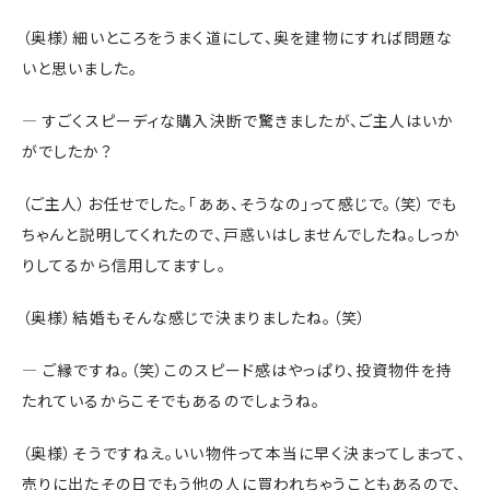
（奥様）細いところをうまく道にして、奥を建物にすれば問題な
いと思いました。
― すごくスピーディな購入決断で驚きましたが、ご主人はいか
がでしたか？
（ご主人）お任せでした。「ああ、そうなの」って感じで。（笑）でも
ちゃんと説明してくれたので、戸惑いはしませんでしたね。しっか
りしてるから信用してますし。
（奥様）結婚もそんな感じで決まりましたね。（笑）
― ご縁ですね。（笑）このスピード感はやっぱり、投資物件を持
たれているからこそでもあるのでしょうね。
（奥様）そうですねえ。いい物件って本当に早く決まってしまって、
売りに出たその日でもう他の人に買われちゃうこともあるので、