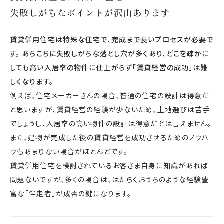
失敗しがちなポイントが沢山あります
賃貸併用住宅は特殊な住宅で、完成まで長いプロセスが必要で
す。 あちこちに失敗しがちな落とし穴が多くあり、どこを疎かに
しても高い入居率の物件に仕上がらず「賃貸経営の成功」は難
しくなります。
例えば、住宅メーカーさんの場合、普通の住宅の設計は得意だ
と思いますが、賃貸経営の経験が少ないため、土地選びは苦手
でしょうし、入居率の高い物件の設計は得意だとは言えません。
また、建物が完成した後の賃貸経営を成功させるためのノウハ
ウもあまりない場合がほとんどです。
賃貸併用住宅を検討されているお客さま自身に知識があれば
問題ないですが、多くの場合は、はたらくおうちのような経験豊
富な「伴走者」が成否の鍵になります。