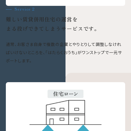
Service 2
難しい賃貸併用住宅の運営を
まる投げできてしまうサービスです。
通常、お客さま自身で複数の企業とやりとりして調整しなけれ
ばいけないところを、「はたらくおうち」がワンストップで一元サ
ポートします。