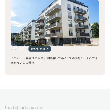
2026.06.09
賃貸併用住宅
「アパート経営はするな」が間違いである5つの根拠と、それでも
向かない人の特徴
Useful Information