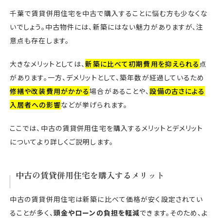
千葉で賃貸併用住宅を中古で購入することに悩む方も少なくな
いでしょう。中古物件には、新築にはない魅力がありますが、注
意点も存在します。
大きなメリットとしては、
新築に比べて初期費用を抑えられる
点
があります。一方、デメリットとして、築年数が経過しているため
修繕や改装費用がかかる
場合があることや、
設備の古さによる
入居者への影響
などが挙げられます。
ここでは、中古の賃貸併用住宅を購入するメリットとデメリット
についてより詳しくご説明します。
中古の賃貸併用住宅を購入するメリット
中古の賃貸併用住宅は新築に比べて価格が安く設定されてい
ることが多く、
頭金やローンの負担を軽減
できます。そのため、よ