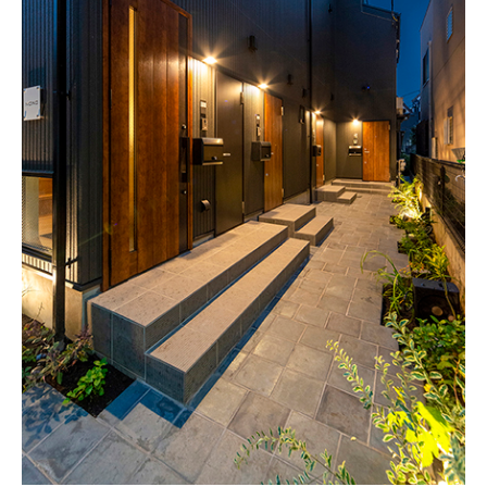
会社案内
スタッフ紹介
お知らせ
事例紹介
お客様の声
コラム
お役立ち情報
無料会員登録
住まいの未来相談
セミナー申込