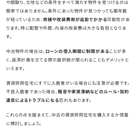
や間取り、立地などの条件をすべて満たす物件を見つけるのは
簡単ではありません。条件にあった物件が見つかっても築年数
が経っているため、
修繕や改装費用が追加でかかる
可能性があ
ります。特に配管や外壁、内装の改装費は大きな負担となりま
す。
中古物件の場合は、
ローンの借入期間に制限がある
ことが多
く、返済計画を立てる際の選択肢が限られることもデメリットと
いえます。
賃貸併用住宅にすでに入居者がいる場合にも注意が必要です。
不良入居者であった場合、
騒音や家賃滞納などのルール・契約
違反によるトラブルになる
恐れもあります。
これらの点を踏まえて、中古の賃貸併用住宅を購入するか慎重
に検討しましょう。