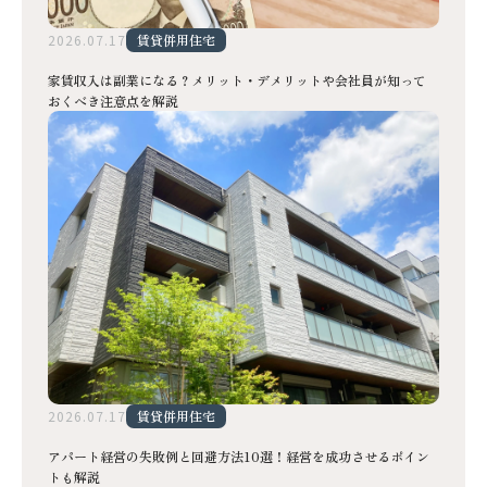
2026.07.17
賃貸併用住宅
家賃収入は副業になる？メリット・デメリットや会社員が知って
おくべき注意点を解説
2026.07.17
賃貸併用住宅
アパート経営の失敗例と回避方法10選！経営を成功させるポイン
トも解説