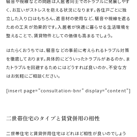
騒音や視線などの問題は入居者同士でのトラブルに発展しやす
く、お互いがストレスを抱える状況になります。各住戸ごとに独
立した入り口はもちろん、遮音材の使用など、騒音や視線を遮る
ための工夫が効果的です。入居者が快適に暮らせる生活環境を
整えることで、賃貸物件としての価値も高まるでしょう。
はたらくおうちでは、騒音などの事前に考えられるトラブル対策
を徹底しております。具体的にどういったトラブルがあるのか、ま
たトラブルを回避するためにはどうすれば良いのか、不安な方
はお気軽にご相談ください。
[insert page=”consultation-bnr” display=”content”]
二世帯住宅のタイプと賃貸併用の相性
二世帯住宅と賃貸併用住宅はどれほど相性が良いのでしょう