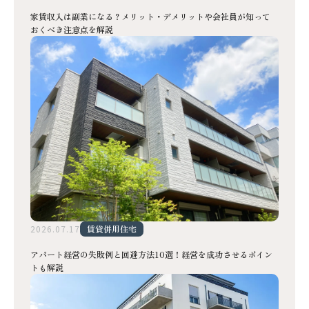
家賃収入は副業になる？メリット・デメリットや会社員が知って
おくべき注意点を解説
2026.07.17
賃貸併用住宅
アパート経営の失敗例と回避方法10選！経営を成功させるポイン
トも解説