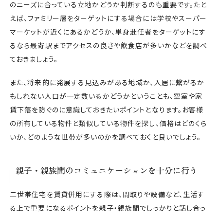
のニーズに合っている立地かどうか判断するのも重要です。たと
えば、ファミリー層をターゲットにする場合には学校やスーパー
マーケットが近くにあるかどうか、単身赴任者をターゲットにす
るなら最寄駅までアクセスの良さや飲食店が多いかなどを調べ
ておきましょう。
また、将来的に発展する見込みがある地域か、入居に繋がるか
もしれない人口が一定数いるかどうかということも、空室や家
賃下落を防ぐのに意識しておきたいポイントとなります。お客様
の所有している物件と類似している物件を探し、価格はどのくら
いか、どのような世帯が多いのかを調べておくと良いでしょう。
親子・親族間のコミュニケーションを十分に行う
二世帯住宅を賃貸併用にする際は、間取りや設備など、生活す
る上で重要になるポイントを親子・親族間でしっかりと話し合っ