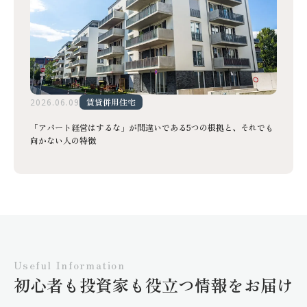
2026.06.09
賃貸併用住宅
「アパート経営はするな」が間違いである5つの根拠と、それでも
向かない人の特徴
Useful Information
初心者も投資家も役立つ情報をお届け