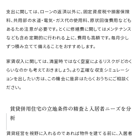
支出に関しては、ローンの返済以外に、固定資産税や損害保険
料、共用部の水道・電気・ガス代の使用料、原状回復費用なども
あるため注意が必要です。とくに修繕費に関してはメンテナンス
なども含め定期的に行われる上に、費用も高額です。毎月少し
ずつ積み立てて備えることをおすすめします。
家賃収入に関しては、満室時ではなく空室によるリスクがどのく
らいなのかも考えておきましょう。より正確な収支シミュレーシ
ョンを出したい方は、この機会に是非はたらくおうちにご相談く
ださい。
賃貸併用住宅の立地条件の精査と入居者ニーズを分
析
賃貸経営を視野に入れるのであれば物件を建てる前に、入居者