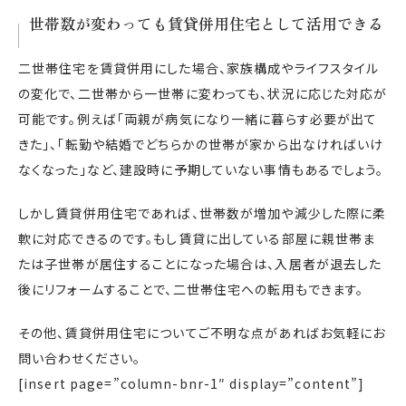
世帯数が変わっても賃貸併用住宅として活用できる
二世帯住宅を賃貸併用にした場合、家族構成やライフスタイル
の変化で、二世帯から一世帯に変わっても、状況に応じた対応が
可能です。例えば「両親が病気になり一緒に暮らす必要が出て
きた」、「転勤や結婚でどちらかの世帯が家から出なければいけ
なくなった」など、建設時に予期していない事情もあるでしょう。
しかし賃貸併用住宅であれば、世帯数が増加や減少した際に柔
軟に対応できるのです。もし賃貸に出している部屋に親世帯ま
たは子世帯が居住することになった場合は、入居者が退去した
後にリフォームすることで、二世帯住宅への転用もできます。
その他、賃貸併用住宅についてご不明な点があればお気軽にお
問い合わせください。
[insert page=”column-bnr-1″ display=”content”]