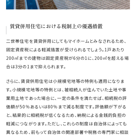
賃貸併用住宅における税制上の優遇措置
二世帯住宅を賃貸併用にしてもマイホームとみなされるため、
固定資産税による軽減措置が受けられるでしょう。1戸あたり
200㎡までの建物は固定資産税が6分の1に、200㎡を超える場
合は3分の1まで抑えられます。
さらに、賃貸併用住宅は小規模宅地等の特例も適用になりま
す。小規模宅地等の特例とは、被相続人が住んでいた土地や事
業用土地であった場合に、一定の条件を満たせば、相続税の評
価額が50％あるいは80％まで減る制度です。評価額が下がる
と、結果的に相続税が低くなるため、納税による金銭的負担の
軽減につながります。ただし、これらの制度は自治体によっても
異なるため、前もって自治体の関連部署や税務の専門家に相談