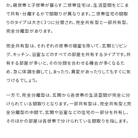
か。親世帯と子世帯が暮らす二世帯住宅は、生活空間をどこま
で共有・分離するかで間取りが異なります。二世帯住宅の間取
りのタイプは大きく3つに分類され、完全共有型と一部共有型、
完全分離型があります。
完全共有型は、それぞれの世帯の寝室を除いて、玄関とリビン
グ、キッチン、浴室などのすべての部屋を共有するタイプです。共
有する部屋が多いと、その分顔を合わせる機会が多くなるた
め、急に体調を崩してしまったり、異変があったりしてもすぐに気
づけるでしょう。
一方で、完全分離型は、玄関から各世帯の生活空間が完全に分
けられている間取りとなります。一部共有型は、完全共有型と完
全分離型の中間で、玄関や浴室などの住宅の一部分を共有し、
そのほかの部屋は各世帯で分けられている間取りを指します。