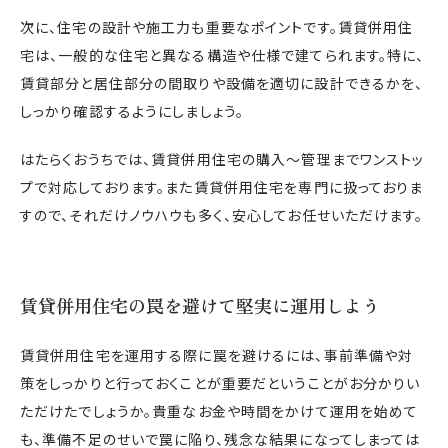
次に、住宅の設計や施工力も重要なポイントです。賃貸併用住
宅は、一般的な住宅と異なる構造や仕様で建てられます。特に、
賃貸部分と居住部分の間取りや設備を適切に設計できるかを、
しっかり確認するようにしましょう。
はたらくおうちでは、賃貸併用住宅の購入〜管理までワンストッ
プで対応しております。また賃貸併用住宅を専門に扱っておりま
すので、それだけノウハウも多く、安心してお任せいただけます。
賃貸併用住宅の罠を避けて堅実に運用しよう
賃貸併用住宅を運用する際に罠を避けるには、事前準備や対
策をしっかりと行っておくことが重要だということがお分かりい
ただけたでしょうか。貴重なお金や時間をかけて運用を始めて
も、準備不足のせいで罠に陥り、残念な結果になってしまっては