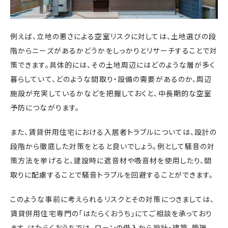
例えば、立地の悪さによる空室リスクに対しては、土地選びの段
階からニーズがあるかどうかをしっかりとリサーチすることで対
策できます。具体的には、その土地周辺にはどのような層が多く
暮らしていて、どのような間取り・設備の需要があるのか、周辺
施設が充実しているかなどを把握しておくと、中長期的な空室
予防につながります。
また、賃貸併用住宅における入居者トラブルについては、設計の
段階から徹底した対策をとると良いでしょう。例として騒音の対
策方法を挙げると、建設時に遮音材や吸音材を使用したり、間
取りに配慮することで騒音トラブルを回避することができます。
このような事前に考えられるリスクとその対策につきましては、
賃貸併用住宅専門の「はたらくおうち」にてご相談を承っており
ます。はたらくおうちでは、ローンの借入から設計・建築、管理