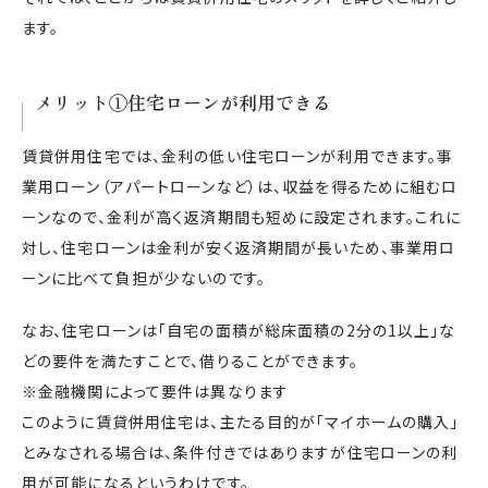
ます。
メリット①住宅ローンが利用できる
賃貸併用住宅では、金利の低い住宅ローンが利用できます。事
業用ローン（アパートローンなど）は、収益を得るために組むロ
ーンなので、金利が高く返済期間も短めに設定されます。これに
対し、住宅ローンは金利が安く返済期間が長いため、事業用ロ
ーンに比べて負担が少ないのです。
なお、住宅ローンは「自宅の面積が総床面積の2分の1以上」な
どの要件を満たすことで、借りることができます。
※金融機関によって要件は異なります
このように賃貸併用住宅は、主たる目的が「マイホームの購入」
とみなされる場合は、条件付きではありますが住宅ローンの利
用が可能になるというわけです。