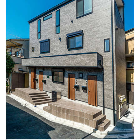
会社案内
スタッフ紹介
お知らせ
事例紹介
お客様の声
コラム
お役立ち情報
無料会員登録
住まいの未来相談
セミナー申込