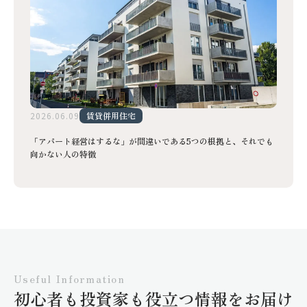
2026.06.09
賃貸併用住宅
「アパート経営はするな」が間違いである5つの根拠と、それでも
向かない人の特徴
Useful Information
初心者も投資家も役立つ情報をお届け