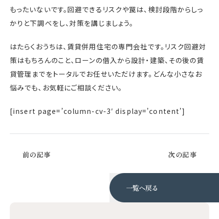
もったいないです。回避できるリスクや罠は、検討段階からしっ
かりと下調べをし、対策を講じましょう。
はたらくおうちは、賃貸併用住宅の専門会社です。リスク回避対
策はもちろんのこと、ローンの借入から設計・建築、その後の賃
貸管理までをトータルでお任せいただけます。どんな小さなお
悩みでも、お気軽にご相談ください。
[insert page=’column-cv-3′ display=’content’]
前の記事
次の記事
一覧へ戻る