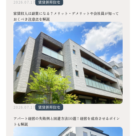
2026.07.17
賃貸併用住宅
家賃収入は副業になる？メリット・デメリットや会社員が知って
おくべき注意点を解説
2026.07.17
賃貸併用住宅
アパート経営の失敗例と回避方法10選！経営を成功させるポイン
トも解説