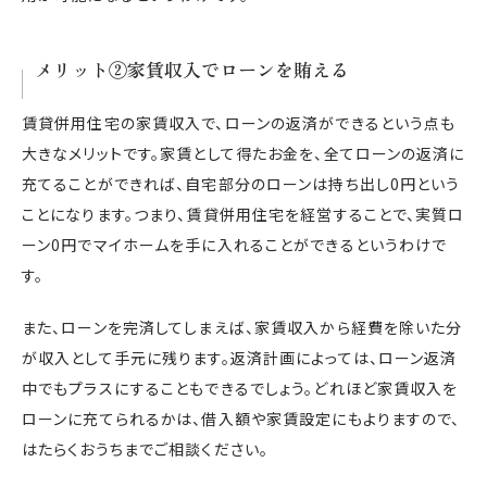
メリット②家賃収入でローンを賄える
賃貸併用住宅の家賃収入で、ローンの返済ができるという点も
大きなメリットです。家賃として得たお金を、全てローンの返済に
充てることができれば、自宅部分のローンは持ち出し0円という
ことになります。つまり、賃貸併用住宅を経営することで、実質ロ
ーン0円でマイホームを手に入れることができるというわけで
す。
また、ローンを完済してしまえば、家賃収入から経費を除いた分
が収入として手元に残ります。返済計画によっては、ローン返済
中でもプラスにすることもできるでしょう。どれほど家賃収入を
ローンに充てられるかは、借入額や家賃設定にもよりますので、
はたらくおうちまでご相談ください。