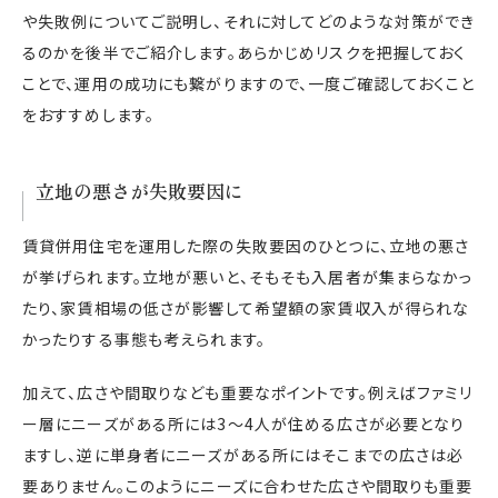
や失敗例についてご説明し、それに対してどのような対策ができ
るのかを後半でご紹介します。あらかじめリスクを把握しておく
ことで、運用の成功にも繋がりますので、一度ご確認しておくこと
をおすすめします。
立地の悪さが失敗要因に
賃貸併用住宅を運用した際の失敗要因のひとつに、立地の悪さ
が挙げられます。立地が悪いと、そもそも入居者が集まらなかっ
たり、家賃相場の低さが影響して希望額の家賃収入が得られな
かったりする事態も考えられます。
加えて、広さや間取りなども重要なポイントです。例えばファミリ
ー層にニーズがある所には3〜4人が住める広さが必要となり
ますし、逆に単身者にニーズがある所にはそこまでの広さは必
要ありません。このようにニーズに合わせた広さや間取りも重要