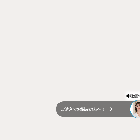
動画
ご購入でお悩みの方へ！