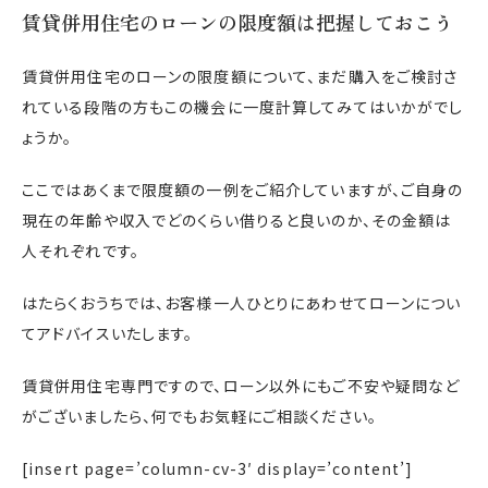
賃貸併用住宅のローンの限度額は把握しておこう
賃貸併用住宅のローンの限度額について、まだ購入をご検討さ
れている段階の方もこの機会に一度計算してみてはいかがでし
ょうか。
ここではあくまで限度額の一例をご紹介していますが、ご自身の
現在の年齢や収入でどのくらい借りると良いのか、その金額は
人それぞれです。
はたらくおうちでは、お客様一人ひとりにあわせてローンについ
てアドバイスいたします。
賃貸併用住宅専門ですので、ローン以外にもご不安や疑問など
がございましたら、何でもお気軽にご相談ください。
[insert page=’column-cv-3′ display=’content’]