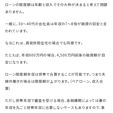
ローンの限度額は年齢と収入でその大枠が決まると考えて問題
ありません。
一般に、30〜40代の会社員は年収の7～8倍が融資の目安と言
われています。
なおこれは、賃貸併用住宅の場合でも同様です。
たとえば、年収600万円の場合、4,500万円前後の融資額が目
安になります。
ローン限度額年収は世帯で合算することが可能です。つまり夫
婦共働きの場合は限度額が上がります。（ペアローン、収入合
算）
ただし世帯年収で審査を受ける場合、金融機関によっては妻の
年収を丸ごと世帯年収に合算しないケースもありますので、事