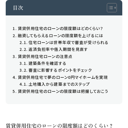
求人情報
目次
売買営業求人
事務・営業求人
賃貸併用住宅のローンの限度額はどのくらい？
融資してもらえるローンの限度額を上げるには
住宅ローンは世帯年収で審査が受けられる
返済負担率や借入期間を見直す
賃貸併用住宅ローンの注意点
建築条件を確認する
審査に影響するポイントをチェック
賃貸併用住宅で夢のローン0円マイホームを実現
土地購入から建築までのステップ
賃貸併用住宅のローンの限度額は把握しておこう
0120-420-820
営業時間 9:00-17:30 / 定休日 水曜日
賃貸併用住宅のローンの限度額はどのくらい？