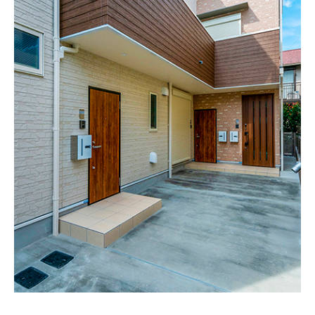
会社案内
スタッフ紹介
お知らせ
事例紹介
お客様の声
コラム
お役立ち情報
無料会員登録
住まいの未来相談
セミナー申込