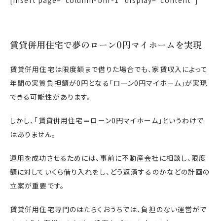
[insert page=”column-bnr-1″ display=”content”]
賃貸併用住宅で夢のローン0円マイホームを実現
賃貸併用住宅は限度額まで借りた場合でも、家賃収入によって
年間の実質負担額が0円となる「ローン0円マイホーム」が実現
できる可能性があります。
しかし、「賃貸併用住宅＝ローン0円マイホーム」というわけで
はありません。
運用を成功させるためには、事前に不動産会社に相談し、限度
額に対していくら借り入れをし、どう返済するのかなどの計画の
立案が重要です。
賃貸併用住宅専門のはたらくおうちでは、負担のない運営がで