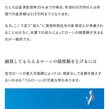
たとえば返済負担率35％までの場合、年収600万円の人は年
間での返済額は210万円までとなります。
なお、ここで言う”収入”に賃貸併用住宅の家賃収入が考慮され
ることは少なく、本業での収入によってローンの限度額が決まる
のが一般的です。
融資してもらえるローンの限度額を上げるには
住宅ローンの借入可能額によっては、頭金なしで全額を借入す
るいわゆる「フルローン」が可能な例もあります。