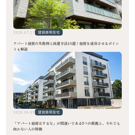
2026.07.17
賃貸併用住宅
アパート経営の失敗例と回避方法10選！経営を成功させるポイン
トも解説
2026.06.09
賃貸併用住宅
「アパート経営はするな」が間違いである5つの根拠と、それでも
向かない人の特徴