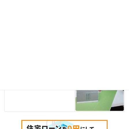
建物のオプション費用は必要？
2022年4月7日
TikTok
次の記事
不動産あるある！カーナビの設
定！
2022年4月7日