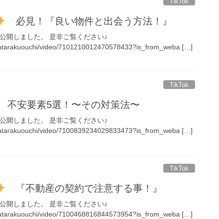
TikTok
必見！『良い物件と出会う方法！』
画を公開しました。 是非ご覧ください♪
hatarakuouchi/video/7101210012470578433?is_from_weba […]
TikTok
不安要素5選！〜その対策法〜
画を公開しました。 是非ご覧ください♪
hatarakuouchi/video/7100839234029833473?is_from_weba […]
TikTok
『不動産の契約で注意する事！』
画を公開しました。 是非ご覧ください♪
hatarakuouchi/video/7100468816844573954?is_from_weba […]