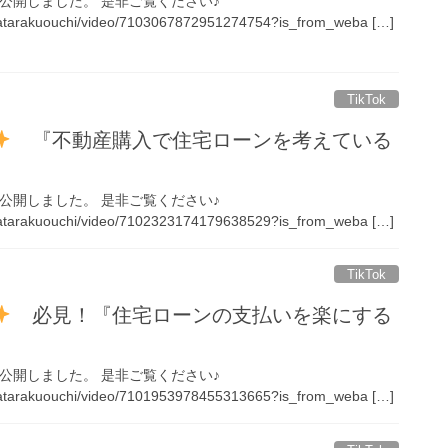
画を公開しました。 是非ご覧ください♪
hatarakuouchi/video/7103067872951274754?is_from_weba […]
TikTok
『不動産購入で住宅ローンを考えている
画を公開しました。 是非ご覧ください♪
hatarakuouchi/video/7102323174179638529?is_from_weba […]
TikTok
必見！『住宅ローンの支払いを楽にする
画を公開しました。 是非ご覧ください♪
hatarakuouchi/video/7101953978455313665?is_from_weba […]