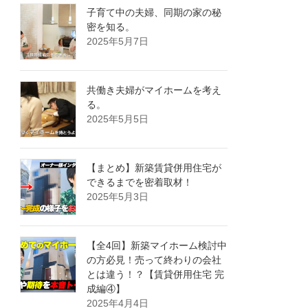
子育て中の夫婦、同期の家の秘
密を知る。
2025年5月7日
共働き夫婦がマイホームを考え
る。
2025年5月5日
【まとめ】新築賃貸併用住宅が
できるまでを密着取材！
2025年5月3日
【全4回】新築マイホーム検討中
の方必見！売って終わりの会社
とは違う！？【賃貸併用住宅 完
成編④】
2025年4月4日