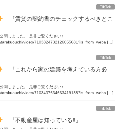
TikTok
『賃貸の契約書のチェックするべきとこ
画を公開しました。 是非ご覧ください♪
hatarakuouchi/video/7103824732126055681?is_from_weba […]
TikTok
『これから家の建築を考えている方必
画を公開しました。 是非ご覧ください♪
hatarakuouchi/video/7103437634663419138?is_from_weba […]
TikTok
『不動産屋は知っている‼︎』