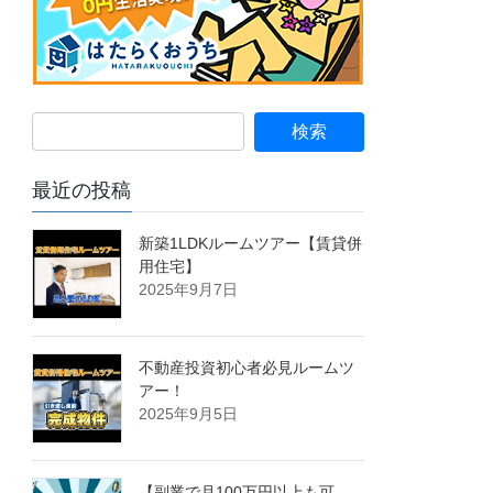
最近の投稿
新築1LDKルームツアー【賃貸併
用住宅】
2025年9月7日
不動産投資初心者必見ルームツ
アー！
2025年9月5日
【副業で月100万円以上も可