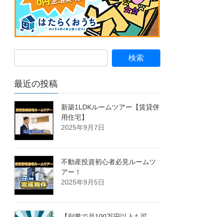
最近の投稿
新築1LDKルームツアー【賃貸併
用住宅】
2025年9月7日
不動産投資初心者必見ルームツ
アー！
2025年9月5日
【副業で月100万円以上も可