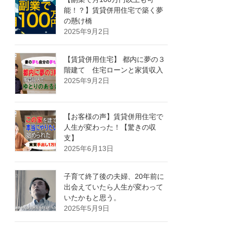
能！？】賃貸併用住宅で築く夢
の懸け橋
2025年9月2日
【賃貸併用住宅】 都内に夢の３
階建て 住宅ローンと家賃収入
2025年9月2日
【お客様の声】賃貸併用住宅で
人生が変わった！【驚きの収
支】
2025年6月13日
子育て終了後の夫婦、20年前に
出会えていたら人生が変わって
いたかもと思う。
2025年5月9日