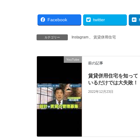
Facebook
twitter
Instagram
、
賃貸併用住宅
カテゴリー
YouTube
前の記事
賃貸併用住宅を知って
いるだけでは大失敗！
2022年12月23日