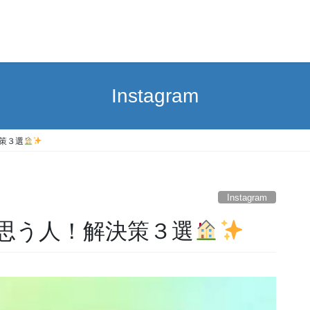
Instagram
策３選
Instagram
思う人！解決策３選