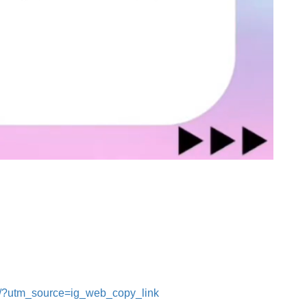
L/?utm_source=ig_web_copy_link