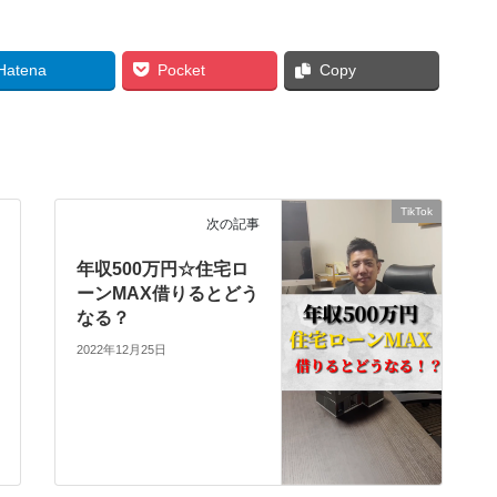
Hatena
Pocket
Copy
TikTok
次の記事
年収500万円☆住宅ロ
ーンMAX借りるとどう
なる？
2022年12月25日