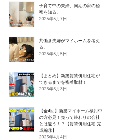
子育て中の夫婦、同期の家の秘
密を知る。
2025年5月7日
共働き夫婦がマイホームを考え
る。
2025年5月5日
【まとめ】新築賃貸併用住宅が
できるまでを密着取材！
2025年5月3日
【全4回】新築マイホーム検討中
の方必見！売って終わりの会社
とは違う！？【賃貸併用住宅 完
成編④】
2025年4月4日