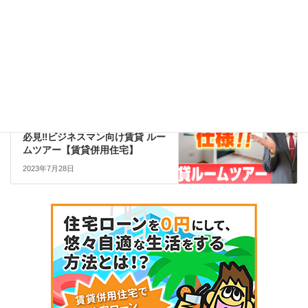
YouTube
次の記事
必見‼ビジネスマン向け賃貸 ルー
ムツアー【賃貸併用住宅】
2023年7月28日