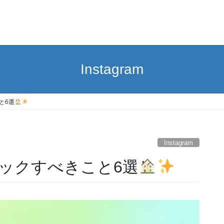
Instagram
と6選
Instagram
ックすべきこと6選