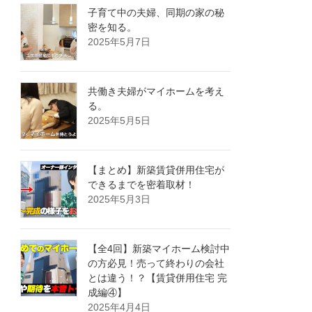
子育て中の夫婦、同期の家の秘
密を知る。
2025年5月7日
共働き夫婦がマイホームを考え
る。
2025年5月5日
【まとめ】新築賃貸併用住宅が
できるまでを密着取材！
2025年5月3日
【全4回】新築マイホーム検討中
の方必見！売って終わりの会社
とは違う！？【賃貸併用住宅 完
成編④】
2025年4月4日