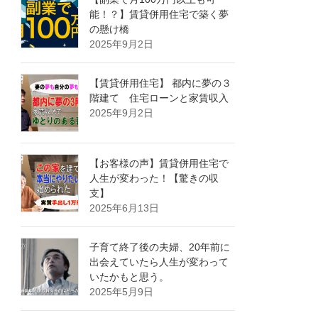
能！？】賃貸併用住宅で築く夢
の懸け橋
2025年9月2日
【賃貸併用住宅】 都内に夢の３
階建て 住宅ローンと家賃収入
2025年9月2日
【お客様の声】賃貸併用住宅で
人生が変わった！【驚きの収
支】
2025年6月13日
子育て終了後の夫婦、20年前に
出会えていたら人生が変わって
いたかもと思う。
2025年5月9日