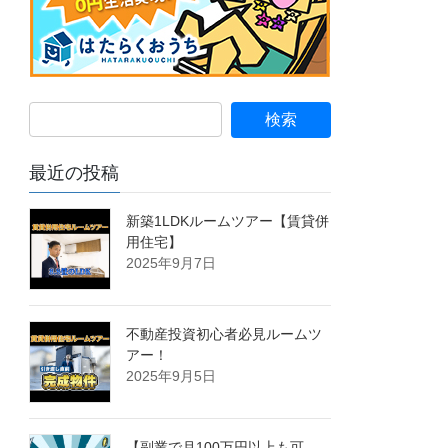
最近の投稿
新築1LDKルームツアー【賃貸併
用住宅】
2025年9月7日
不動産投資初心者必見ルームツ
アー！
2025年9月5日
【副業で月100万円以上も可