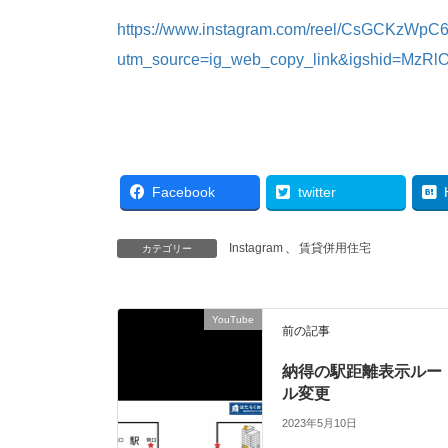
https://www.instagram.com/reel/CsGCKzWpC6
utm_source=ig_web_copy_link&igshid=MzR
Facebook
twitter
Instagram
、
賃貸併用住宅
カテゴリー
YouTube
前の記事
納得の駅距離表示ルー
ル変更
2023年5月10日