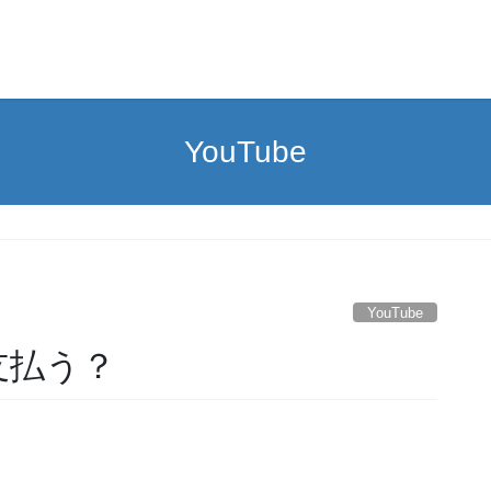
YouTube
YouTube
支払う？