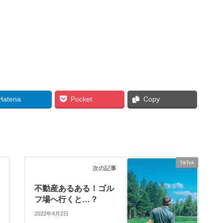
Hatena
Pocket
Copy
TikTok
次の記事
不動産あるある！ゴル
フ場へ行くと…？
2022年4月2日