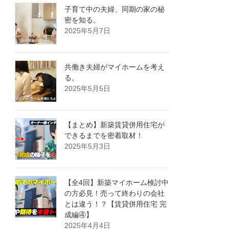
子育て中の夫婦、同期の家の秘
密を知る。
2025年5月7日
共働き夫婦がマイホームを考え
る。
2025年5月5日
【まとめ】新築賃貸併用住宅が
できるまでを密着取材！
2025年5月3日
【全4回】新築マイホーム検討中
の方必見！売って終わりの会社
とは違う！？【賃貸併用住宅 完
成編④】
2025年4月4日