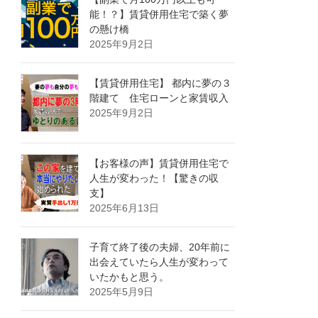
能！？】賃貸併用住宅で築く夢
の懸け橋
2025年9月2日
【賃貸併用住宅】 都内に夢の３
階建て 住宅ローンと家賃収入
2025年9月2日
【お客様の声】賃貸併用住宅で
人生が変わった！【驚きの収
支】
2025年6月13日
子育て終了後の夫婦、20年前に
出会えていたら人生が変わって
いたかもと思う。
2025年5月9日