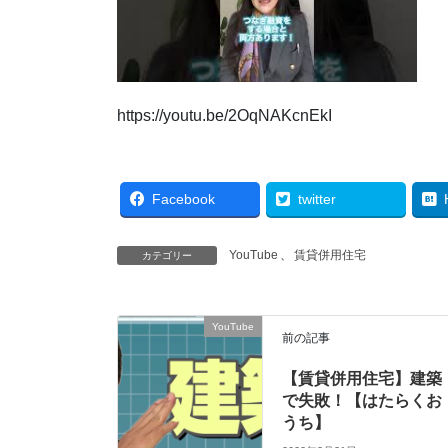
https://youtu.be/2OqNAKcnEkI
Facebook
twitter
YouTube
、
賃貸併用住宅
カテゴリー
YouTube
前の記事
【賃貸併用住宅】建築
で失敗！【はたらくお
うち】