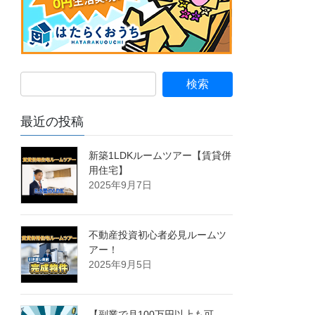
最近の投稿
新築1LDKルームツアー【賃貸併
用住宅】
2025年9月7日
不動産投資初心者必見ルームツ
アー！
2025年9月5日
【副業で月100万円以上も可